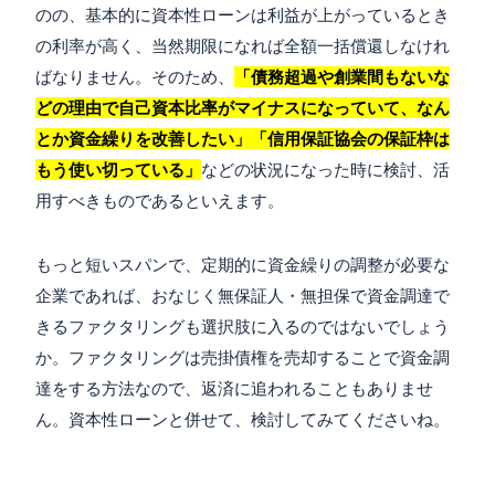
のの、基本的に資本性ローンは利益が上がっているとき
の利率が高く、当然期限になれば全額一括償還しなけれ
ばなりません。そのため、
「債務超過や創業間もないな
どの理由で自己資本比率がマイナスになっていて、なん
とか資金繰りを改善したい」「信用保証協会の保証枠は
もう使い切っている」
などの状況になった時に検討、活
用すべきものであるといえます。
もっと短いスパンで、定期的に資金繰りの調整が必要な
企業であれば、おなじく無保証人・無担保で資金調達で
きるファクタリングも選択肢に入るのではないでしょう
か。ファクタリングは売掛債権を売却することで資金調
達をする方法なので、返済に追われることもありませ
ん。資本性ローンと併せて、検討してみてくださいね。