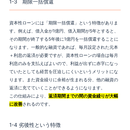
1-3 期限一括償還
資本性ローンには「期限一括償還」という特徴がありま
す。例えば、借入金が1億円、借入期間が5年とすると、
その期間が終了する5年後に1億円を一括償還することに
なります。一般的な融資であれば、毎月設定された元本
＋利息の返済が必要ですが、資本性ローンの場合は毎月
利息のみを支払えばよいので、利益が出ずに赤字になっ
ていたとしても経営を圧迫しにくいというメリットにな
ります。また資金繰りに余裕が生まれる分、他の融資の
返済に充てていくことができるようになります。
この仕組みにより、
返済期間までの間の資金繰りが大幅
に改善
されるのです。
1-4 劣後性という特徴