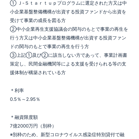
① Ｊ-Ｓｔａｒｔｕｐプログラムに選定された方又は中
小企業基盤整備機構が出資する投資ファンドから出資を
受けて事業の成長を図る方
②中小企業再生支援協議会の関与のもとで事業の再生を
行う方又は中小企業基盤整備機構が出資する投資ファン
ドの関与のもとで事業の再生を行う方
③上記①及び②に該当しない方であって、事業計画書
策定し、民間金融機関等による支援を受けられる等の支
援体制が構築されている方
＊利率
0.5％～2.95％
＊融資限度額
7億2000万円（別枠）
※別枠のため、新型コロナウイルス感染症特別貸付で融