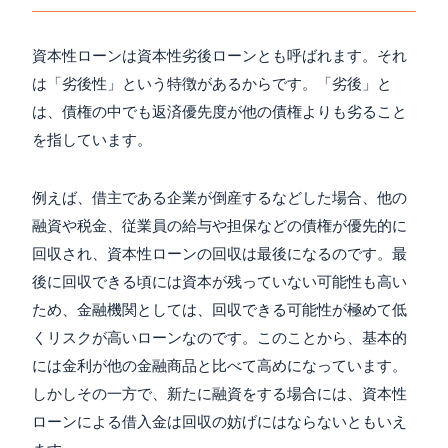
資本性ローンは資本性劣後ローンとも呼ばれます。それ
は「劣後性」という特徴があるからです。「劣後」と
は、債権の中でも返済優先度が他の債権よりも劣ること
を指しています。
例えば、借主である企業が倒産するなどした場合、他の
融資や税金、従業員の給与や担保などの債権が優先的に
回収され、資本性ローンの回収は最後になるのです。最
後に回収できる頃には資本が残っていない可能性も高い
ため、金融機関としては、回収できる可能性が極めて低
くリスクが高いローンなのです。このことから、基本的
には金利が他の金融商品と比べて高めになっています。
しかしその一方で、新たに融資をする場合には、資本性
ローンによる借入金は回収の妨げにはならないともいえ