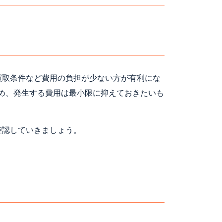
買取条件など費用の負担が少ない方が有利にな
め、発生する費用は最小限に抑えておきたいも
確認していきましょう。