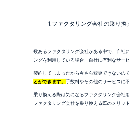
1.ファクタリング会社の乗り換
数あるファクタリング会社がある中で、自社
ングを利用している場合、自社に有利なサー
契約してしまったから今さら変更できないの
とができます。
手数料やその他のサービスに
乗り換える際は気になるファクタリング会社
ファクタリング会社を乗り換える際のメリッ