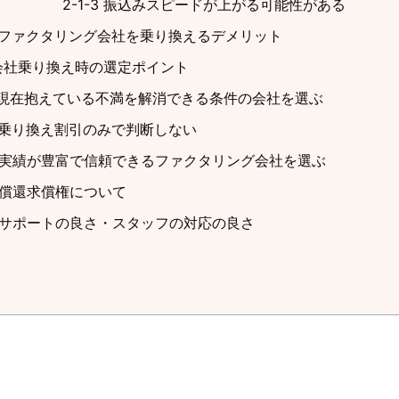
2-1-3 振込みスピードが上がる可能性がある
2 ファクタリング会社を乗り換えるデメリット
会社乗り換え時の選定ポイント
1 現在抱えている不満を解消できる条件の会社を選ぶ
2 乗り換え割引のみで判断しない
3 実績が豊富で信頼できるファクタリング会社を選ぶ
4 償還求償権について
5 サポートの良さ・スタッフの対応の良さ