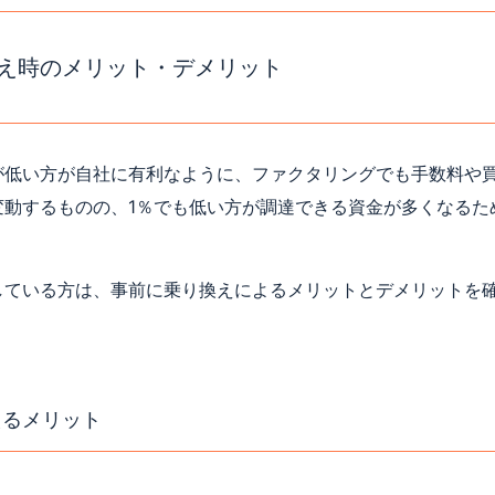
換え時のメリット・デメリット
が低い方が自社に有利なように、ファクタリングでも手数料や
変動するものの、1％でも低い方が調達できる資金が多くなるた
している方は、事前に乗り換えによるメリットとデメリットを
えるメリット