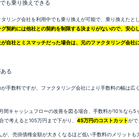
用中でも乗り換えできる
クタリング会社を利用中でも乗り換えが可能で、乗り換えたと
ング契約には他社との契約を制限する決まりがないので、安心
社が自社とミスマッチだった場合は、元のファクタリング会社
がある
のが手数料ですが、ファクタリング会社により手数料の幅は広
月間キャッシュフローの改善を図る場合、手数料が10％なら5
合で考えると105万円まで下がり、
45万円のコストカット
がで
せんが、売掛債権金額が大きくなるほど低い手数料のメリットも