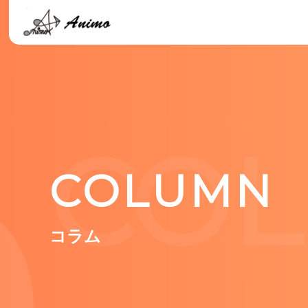
CO
COLUMN
コラム