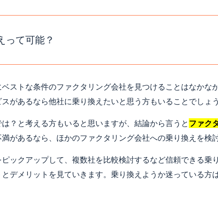
えって可能？
にベストな条件のファクタリング会社を見つけることはなかな
ビスがあるなら他社に乗り換えたいと思う方もいることでしょ
では？と考える方もいると思いますが、結論から言うと
ファク
不満があるなら、ほかのファクタリング会社への乗り換えを検
をピックアップして、複数社を比較検討するなど信頼できる乗
トとデメリットを見ていきます。乗り換えようか迷っている方